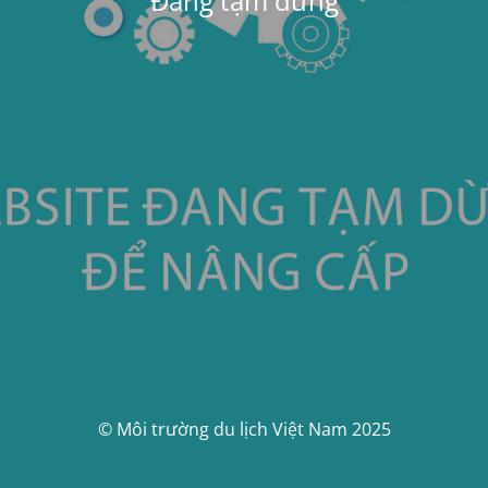
Đang tạm dừng
© Môi trường du lịch Việt Nam 2025