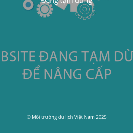
Đang tạm dừng
© Môi trường du lịch Việt Nam 2025