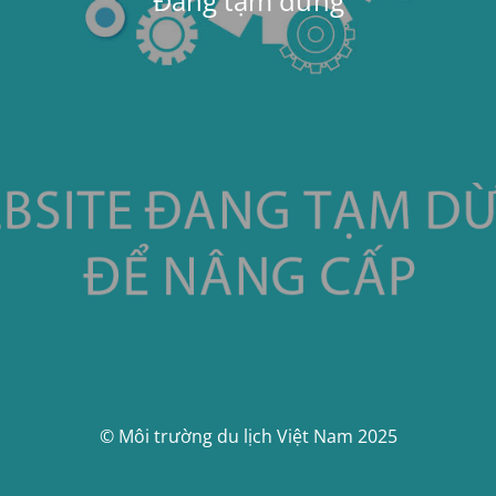
Đang tạm dừng
© Môi trường du lịch Việt Nam 2025