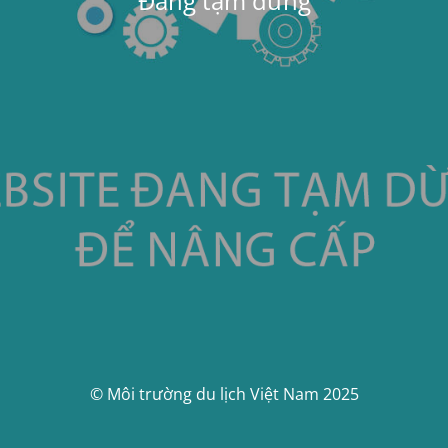
Đang tạm dừng
© Môi trường du lịch Việt Nam 2025