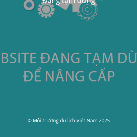
Đang tạm dừng
© Môi trường du lịch Việt Nam 2025