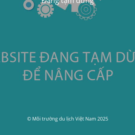
Đang tạm dừng
© Môi trường du lịch Việt Nam 2025