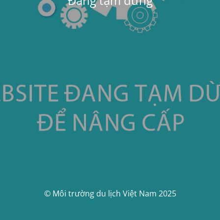
Đang tạm dừng
© Môi trường du lịch Việt Nam 2025