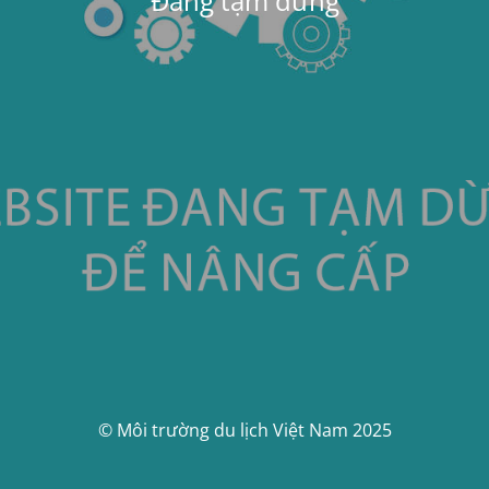
Đang tạm dừng
© Môi trường du lịch Việt Nam 2025