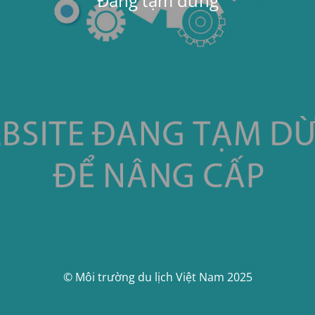
Đang tạm dừng
© Môi trường du lịch Việt Nam 2025