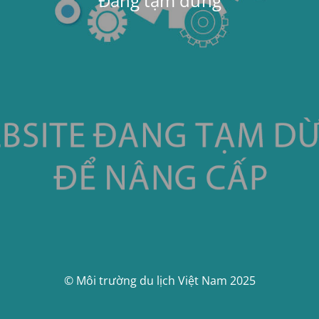
Đang tạm dừng
© Môi trường du lịch Việt Nam 2025