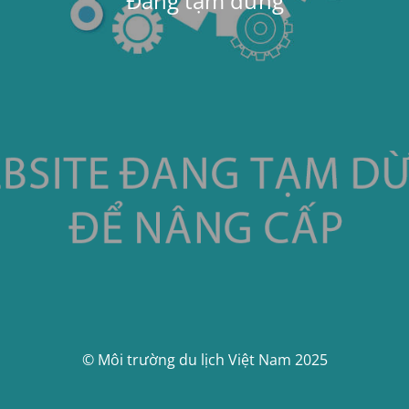
Đang tạm dừng
© Môi trường du lịch Việt Nam 2025