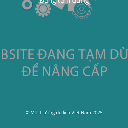
Đang tạm dừng
© Môi trường du lịch Việt Nam 2025