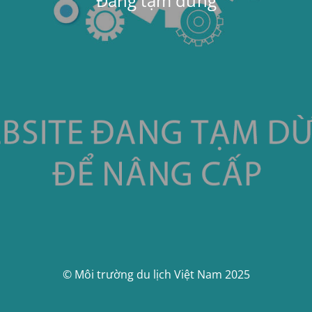
Đang tạm dừng
© Môi trường du lịch Việt Nam 2025