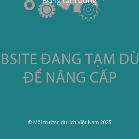
Đang tạm dừng
© Môi trường du lịch Việt Nam 2025