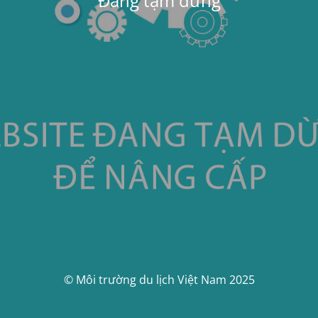
Đang tạm dừng
© Môi trường du lịch Việt Nam 2025