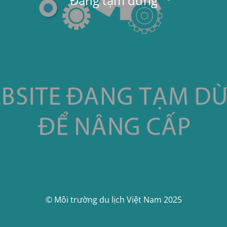
Đang tạm dừng
© Môi trường du lịch Việt Nam 2025