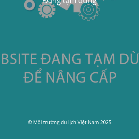
Đang tạm dừng
© Môi trường du lịch Việt Nam 2025