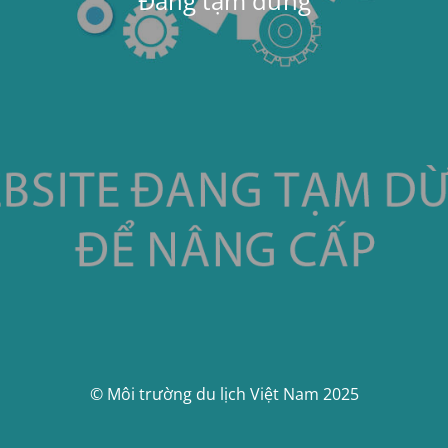
Đang tạm dừng
© Môi trường du lịch Việt Nam 2025