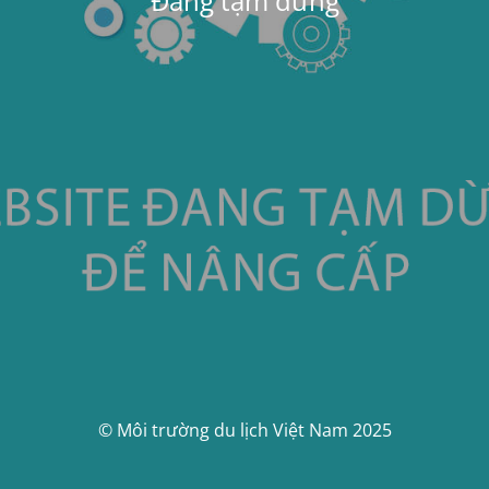
Đang tạm dừng
© Môi trường du lịch Việt Nam 2025