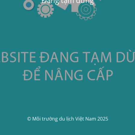
Đang tạm dừng
© Môi trường du lịch Việt Nam 2025