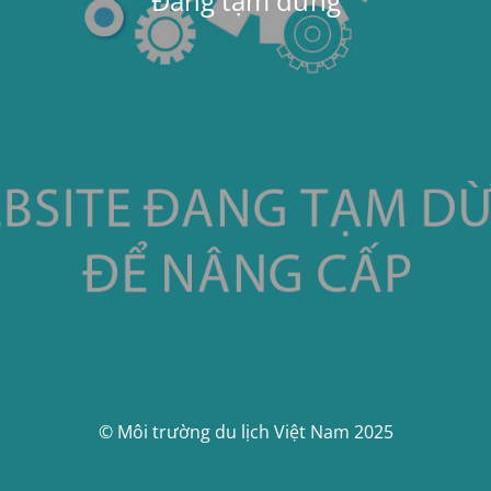
Đang tạm dừng
© Môi trường du lịch Việt Nam 2025