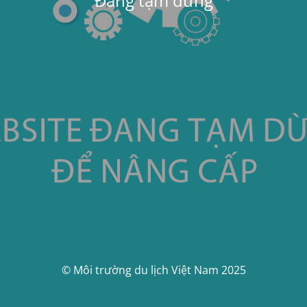
Đang tạm dừng
© Môi trường du lịch Việt Nam 2025