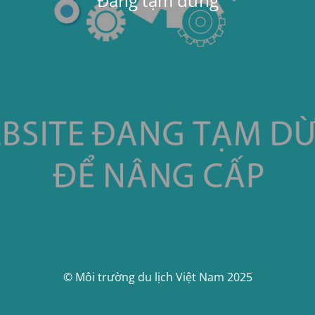
Đang tạm dừng
© Môi trường du lịch Việt Nam 2025