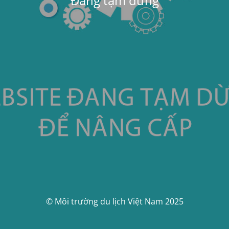
Đang tạm dừng
© Môi trường du lịch Việt Nam 2025