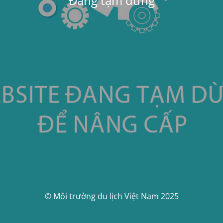
Đang tạm dừng
© Môi trường du lịch Việt Nam 2025