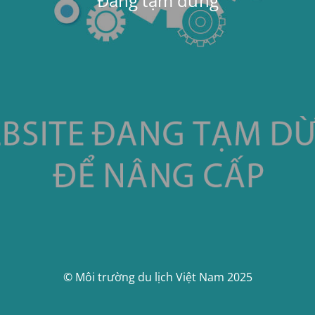
Đang tạm dừng
© Môi trường du lịch Việt Nam 2025