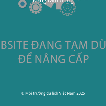
Đang tạm dừng
© Môi trường du lịch Việt Nam 2025