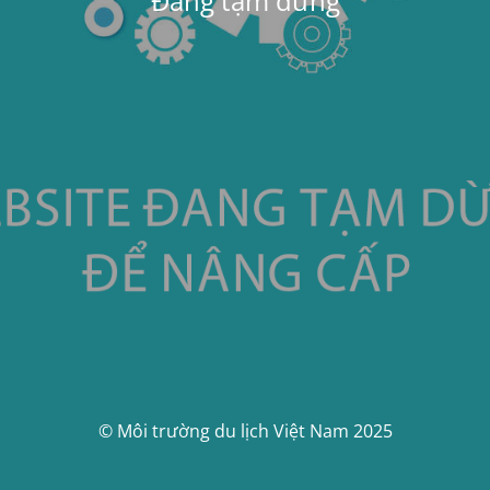
Đang tạm dừng
© Môi trường du lịch Việt Nam 2025