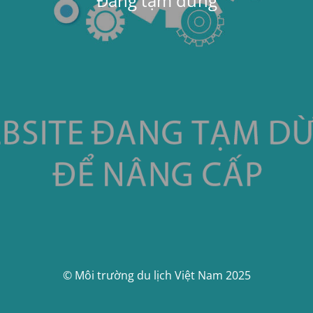
Đang tạm dừng
© Môi trường du lịch Việt Nam 2025