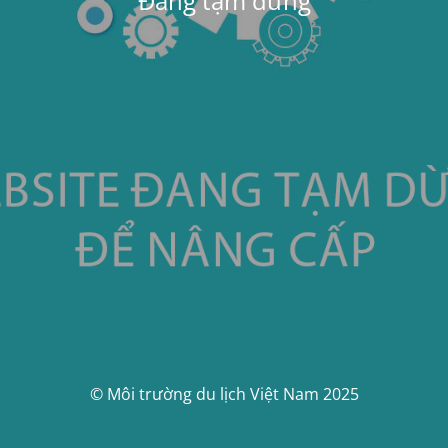
Đang tạm dừng
© Môi trường du lịch Việt Nam 2025