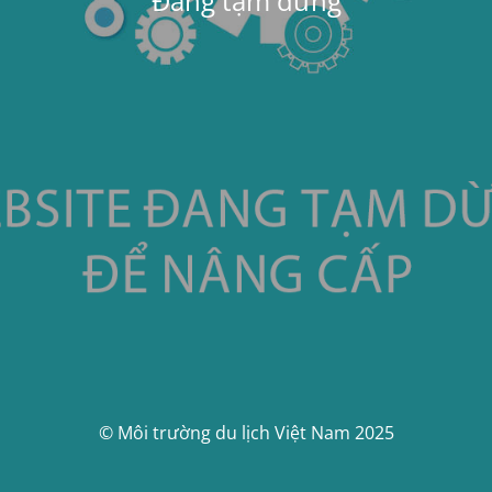
Đang tạm dừng
© Môi trường du lịch Việt Nam 2025