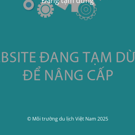
Đang tạm dừng
© Môi trường du lịch Việt Nam 2025