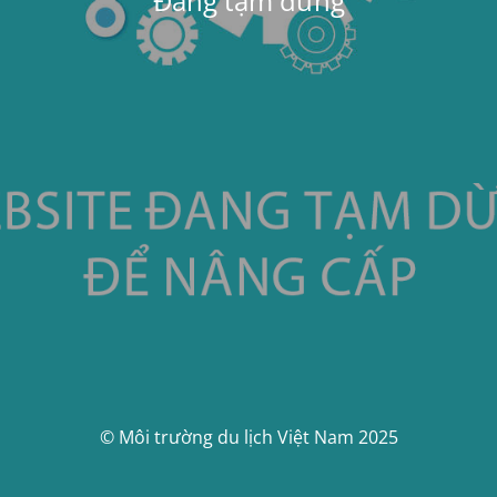
Đang tạm dừng
© Môi trường du lịch Việt Nam 2025