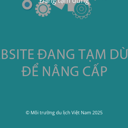
Đang tạm dừng
© Môi trường du lịch Việt Nam 2025