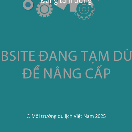
Đang tạm dừng
© Môi trường du lịch Việt Nam 2025