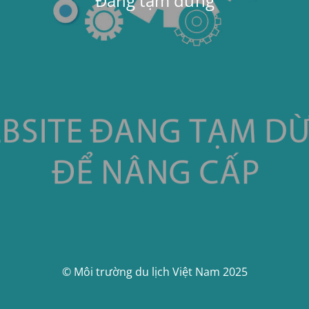
Đang tạm dừng
© Môi trường du lịch Việt Nam 2025