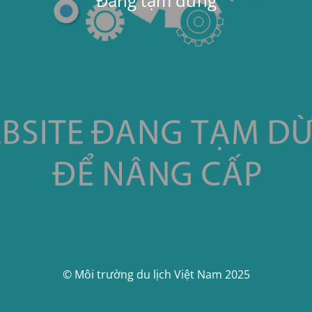
Đang tạm dừng
© Môi trường du lịch Việt Nam 2025