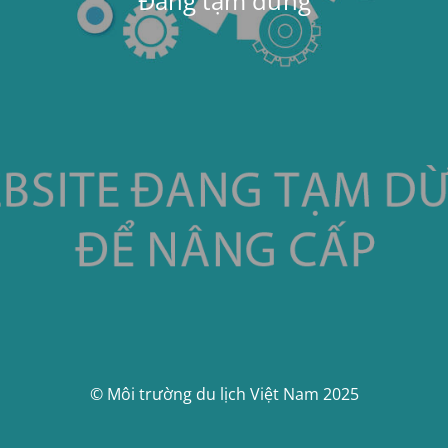
Đang tạm dừng
© Môi trường du lịch Việt Nam 2025