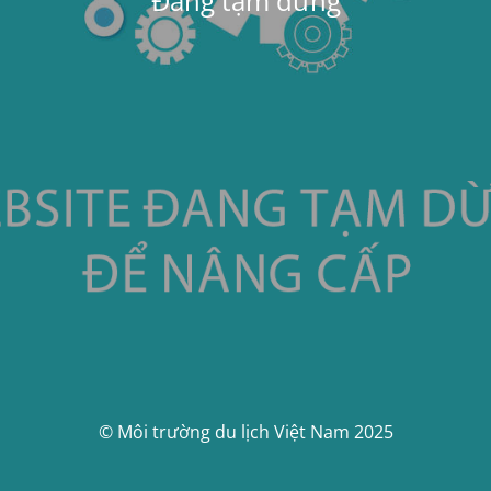
Đang tạm dừng
© Môi trường du lịch Việt Nam 2025