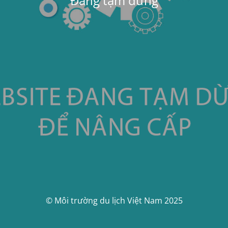
Đang tạm dừng
© Môi trường du lịch Việt Nam 2025