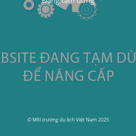
Đang tạm dừng
© Môi trường du lịch Việt Nam 2025