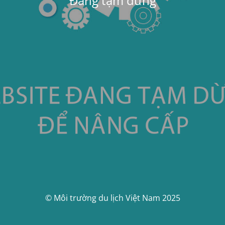
Đang tạm dừng
© Môi trường du lịch Việt Nam 2025