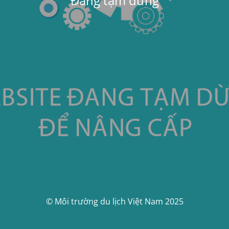
Đang tạm dừng
© Môi trường du lịch Việt Nam 2025