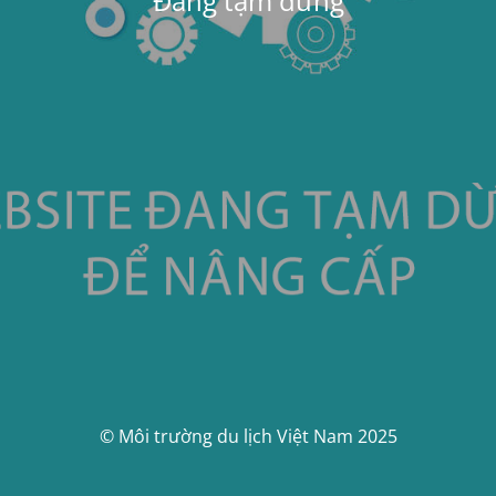
Đang tạm dừng
© Môi trường du lịch Việt Nam 2025