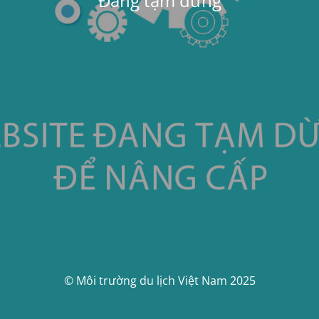
Đang tạm dừng
© Môi trường du lịch Việt Nam 2025