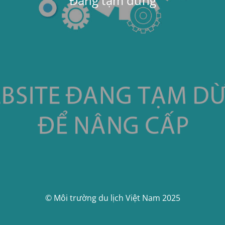
Đang tạm dừng
© Môi trường du lịch Việt Nam 2025