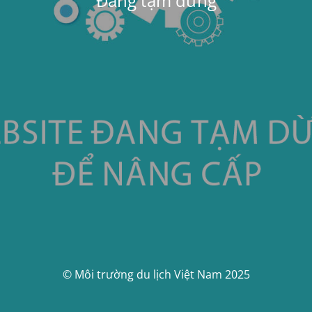
Đang tạm dừng
© Môi trường du lịch Việt Nam 2025