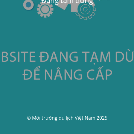
Đang tạm dừng
© Môi trường du lịch Việt Nam 2025