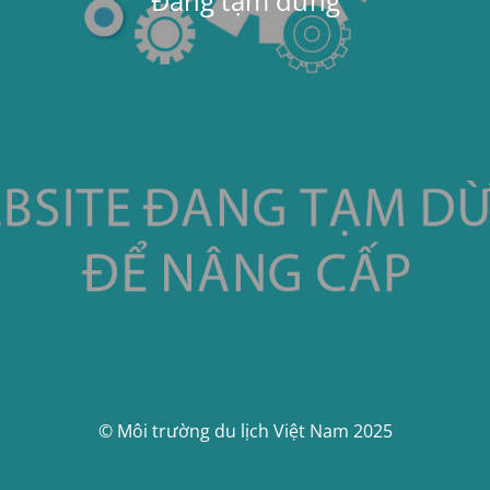
Đang tạm dừng
© Môi trường du lịch Việt Nam 2025