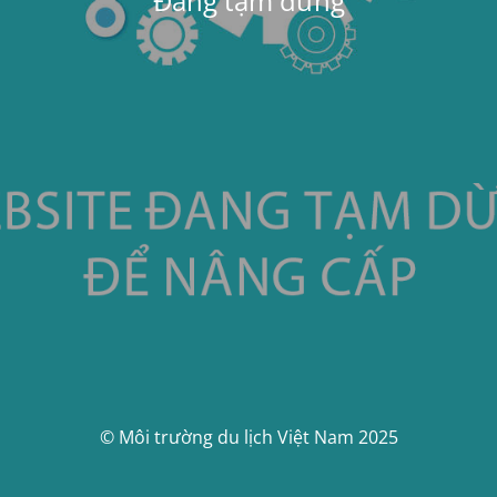
Đang tạm dừng
© Môi trường du lịch Việt Nam 2025